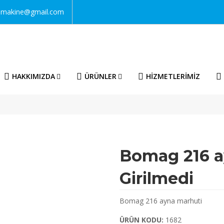
nmakine@gmail.com
HAKKIMIZDA
ÜRÜNLER
HİZMETLERİMİZ
Bomag 216 a
Girilmedi
Bomag 216 ayna marhuti
ÜRÜN KODU:
1682