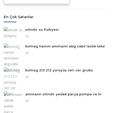
En Çok Satanlar
silindir su fiskiyesi
---
bomag hamm ammann abg vabıl lastik teke
---
bomag 213 212 yürüyüş ceri cer grubu
---
ammann silindir yedek parça pompa ve hi
---