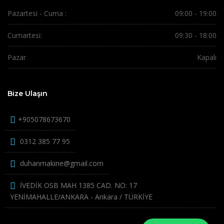
Pazartesi - Cuma :
09:00 - 19:00
Cumartesi:
09:30 - 18:00
Pazar
Kapalı
Bize Ulaşın
+905078673670
0312 385 77 95
duhanmakine@gmail.com
İVEDİK OSB MAH 1385 CAD. NO: 17
YENİMAHALLE/ANKARA - Ankara / TÜRKİYE